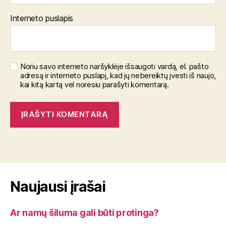
Interneto puslapis
Noriu savo interneto naršyklėje išsaugoti vardą, el. pašto
adresą ir interneto puslapį, kad jų nebereiktų įvesti iš naujo,
kai kitą kartą vėl norėsiu parašyti komentarą.
Naujausi įrašai
Ar namų šiluma gali būti protinga?