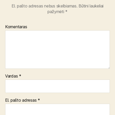
El. pašto adresas nebus skelbiamas.
Būtini laukeliai
pažymėti
*
Komentaras
Vardas
*
El. pašto adresas
*