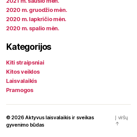
2021 m. sausio mėn.
2020 m. gruodžio mėn.
2020 m. lapkričio mėn.
2020 m. spalio mėn.
Kategorijos
Kiti straipsniai
Kitos veiklos
Laisvalaikis
Pramogos
© 2026
Aktyvus laisvalaikis ir sveikas
Į viršų
↑
gyvenimo būdas