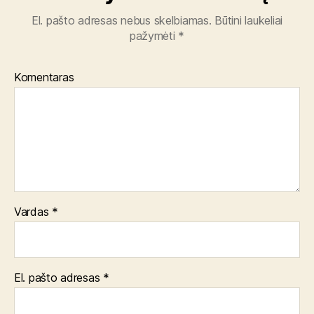
El. pašto adresas nebus skelbiamas.
Būtini laukeliai
pažymėti
*
Komentaras
Vardas
*
El. pašto adresas
*