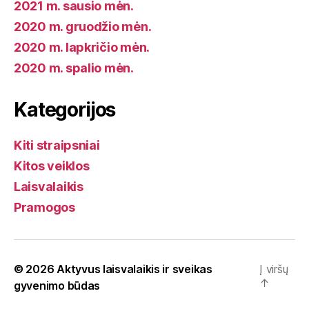
2021 m. sausio mėn.
2020 m. gruodžio mėn.
2020 m. lapkričio mėn.
2020 m. spalio mėn.
Kategorijos
Kiti straipsniai
Kitos veiklos
Laisvalaikis
Pramogos
© 2026
Aktyvus laisvalaikis ir sveikas
Į viršų
↑
gyvenimo būdas