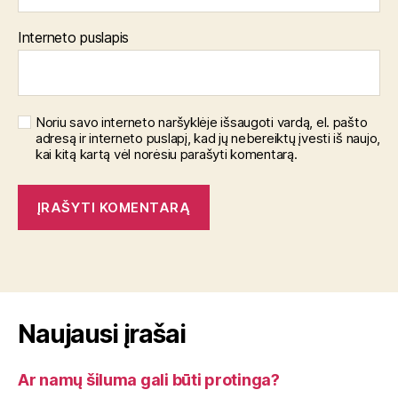
Interneto puslapis
Noriu savo interneto naršyklėje išsaugoti vardą, el. pašto
adresą ir interneto puslapį, kad jų nebereiktų įvesti iš naujo,
kai kitą kartą vėl norėsiu parašyti komentarą.
Naujausi įrašai
Ar namų šiluma gali būti protinga?