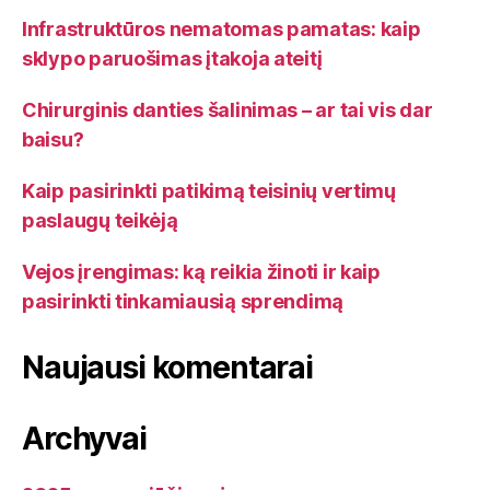
Infrastruktūros nematomas pamatas: kaip
sklypo paruošimas įtakoja ateitį
Chirurginis danties šalinimas – ar tai vis dar
baisu?
Kaip pasirinkti patikimą teisinių vertimų
paslaugų teikėją
Vejos įrengimas: ką reikia žinoti ir kaip
pasirinkti tinkamiausią sprendimą
Naujausi komentarai
Archyvai